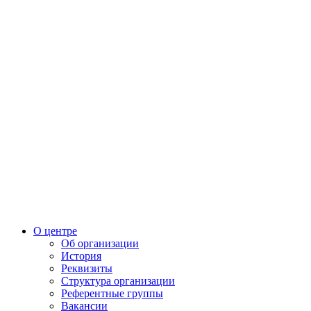
О центре
Об организации
История
Реквизиты
Структура организации
Референтные группы
Вакансии