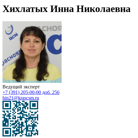
Хихлатых Инна Николаевна
Ведущий эксперт
+7 (391) 205-00-00 доб. 256
hin21@krascsm.ru