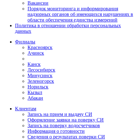
Вакансии
Порядок мониторинга и информирования
надзорных органов об имеющихся нарушениях в
области обеспечения единства измерений
Политика в отношении обработки персональных
данных
Филиалы
Красноярск
Ачинск
Канск
Лесосибирск
Минусинск
Зеленогорск
Норильск
Кызыл
Абакан
Клиентам
Запись на прием и выдачу СИ
Оформление заявки на поверку СИ
Запись на поверку водосчетчиков
Информация о готовности
Сведения о результатах поверки СИ