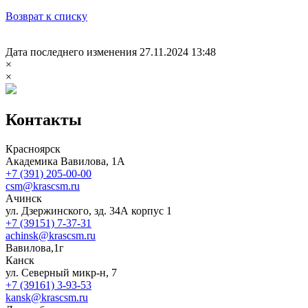
Возврат к списку
Дата последнего изменения 27.11.2024 13:48
×
×
Контакты
Красноярск
Академика Вавилова, 1А
+7 (391) 205-00-00
csm@krascsm.ru
Ачинск
ул. Дзержинского, зд. 34А корпус 1
+7 (39151) 7-37-31
achinsk@krascsm.ru
Вавилова,1г
Канск
ул. Северный микр-н, 7
+7 (39161) 3-93-53
kansk@krascsm.ru