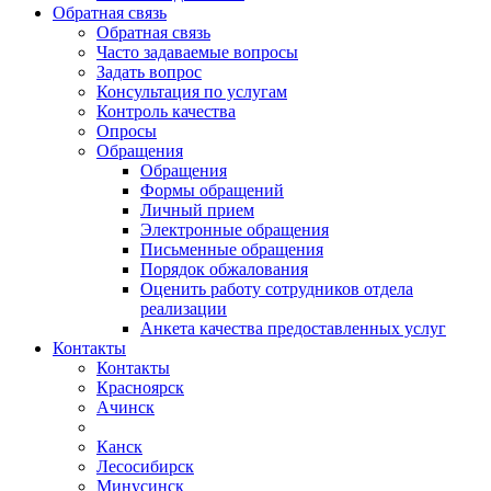
Обратная связь
Обратная связь
Часто задаваемые вопросы
Задать вопрос
Консультация по услугам
Контроль качества
Опросы
Обращения
Обращения
Формы обращений
Личный прием
Электронные обращения
Письменные обращения
Порядок обжалования
Оценить работу сотрудников отдела
реализации
Анкета качества предоставленных услуг
Контакты
Контакты
Красноярск
Ачинск
Канск
Лесосибирск
Минусинск