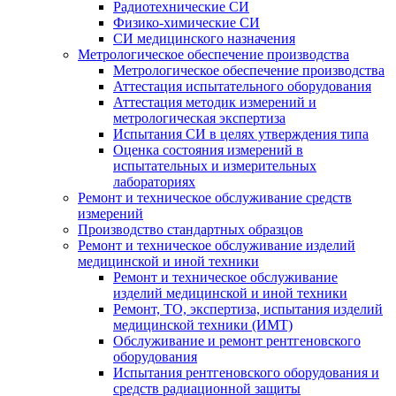
Радиотехнические СИ
Физико-химические СИ
СИ медицинского назначения
Метрологическое обеспечение производства
Метрологическое обеспечение производства
Аттестация испытательного оборудования
Аттестация методик измерений и
метрологическая экспертиза
Испытания СИ в целях утверждения типа
Оценка состояния измерений в
испытательных и измерительных
лабораториях
Ремонт и техническое обслуживание средств
измерений
Производство стандартных образцов
Ремонт и техническое обслуживание изделий
медицинской и иной техники
Ремонт и техническое обслуживание
изделий медицинской и иной техники
Ремонт, ТО, экспертиза, испытания изделий
медицинской техники (ИМТ)
Обслуживание и ремонт рентгеновского
оборудования
Испытания рентгеновского оборудования и
средств радиационной защиты