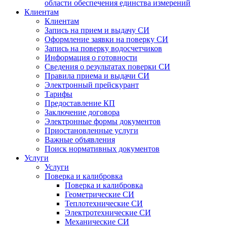
области обеспечения единства измерений
Клиентам
Клиентам
Запись на прием и выдачу СИ
Оформление заявки на поверку СИ
Запись на поверку водосчетчиков
Информация о готовности
Сведения о результатах поверки СИ
Правила приема и выдачи СИ
Электронный прейскурант
Тарифы
Предоставление КП
Заключение договора
Электронные формы документов
Приостановленные услуги
Важные объявления
Поиск нормативных документов
Услуги
Услуги
Поверка и калибровка
Поверка и калибровка
Геометрические СИ
Теплотехнические СИ
Электротехнические СИ
Механические СИ