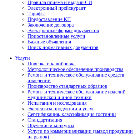
Правила приема и выдачи СИ
Электронный прейскурант
Тарифы
Предоставление КП
Заключение договора
Электронные формы документов
Приостановленные услуги
Важные объявления
Поиск нормативных документов
Услуги
Поверка и калибровка
Метрологическое обеспечение производства
Ремонт и техническое обслуживание средств
измерений
Производство стандартных образцов
Ремонт и техническое обслуживание изделий
медицинской и иной техники
Испытания и исследования
Экспертиза продукции и услуг
Сертификация, классификация гостиниц
Стандартизация
Обучение и конкурсы
Услуги по коммерциализации (вывод продукции
на рынок)