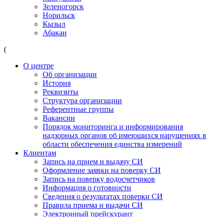
Зеленогорск
Норильск
Кызыл
Абакан
(
О центре
Об организации
История
Реквизиты
Структура организации
Референтные группы
Вакансии
Порядок мониторинга и информирования
надзорных органов об имеющихся нарушениях в
области обеспечения единства измерений
Клиентам
Запись на прием и выдачу СИ
Оформление заявки на поверку СИ
Запись на поверку водосчетчиков
Информация о готовности
Сведения о результатах поверки СИ
Правила приема и выдачи СИ
Электронный прейскурант