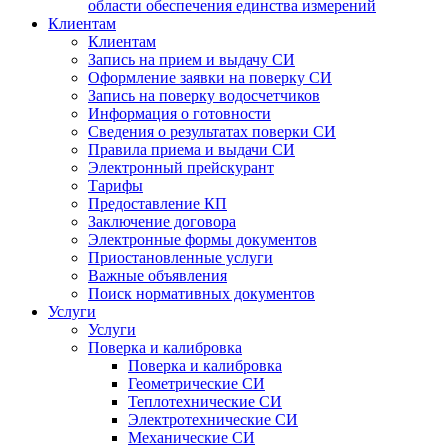
области обеспечения единства измерений
Клиентам
Клиентам
Запись на прием и выдачу СИ
Оформление заявки на поверку СИ
Запись на поверку водосчетчиков
Информация о готовности
Сведения о результатах поверки СИ
Правила приема и выдачи СИ
Электронный прейскурант
Тарифы
Предоставление КП
Заключение договора
Электронные формы документов
Приостановленные услуги
Важные объявления
Поиск нормативных документов
Услуги
Услуги
Поверка и калибровка
Поверка и калибровка
Геометрические СИ
Теплотехнические СИ
Электротехнические СИ
Механические СИ