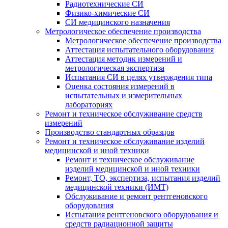
Радиотехнические СИ
Физико-химические СИ
СИ медицинского назначения
Метрологическое обеспечение производства
Метрологическое обеспечение производства
Аттестация испытательного оборудования
Аттестация методик измерений и
метрологическая экспертиза
Испытания СИ в целях утверждения типа
Оценка состояния измерений в
испытательных и измерительных
лабораториях
Ремонт и техническое обслуживание средств
измерений
Производство стандартных образцов
Ремонт и техническое обслуживание изделий
медицинской и иной техники
Ремонт и техническое обслуживание
изделий медицинской и иной техники
Ремонт, ТО, экспертиза, испытания изделий
медицинской техники (ИМТ)
Обслуживание и ремонт рентгеновского
оборудования
Испытания рентгеновского оборудования и
средств радиационной защиты