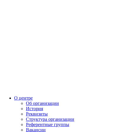
О центре
Об организации
История
Реквизиты
Структура организации
Референтные группы
Вакансии