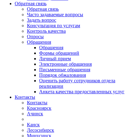
Обратная связь
Обратная связь
Часто задаваемые вопросы
Задать вопрос
Консультация по услугам
Контроль качества
Опросы
Обращения
Обращения
Формы обращений
Личный прием
Электронные обращения
Письменные обращения
Порядок обжалования
Оценить работу сотрудников отдела
реализации
Анкета качества предоставленных услуг
Контакты
Контакты
Красноярск
Ачинск
Канск
Лесосибирск
Минусинск