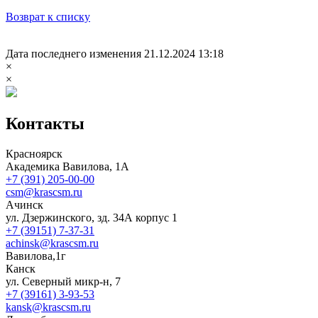
Возврат к списку
Дата последнего изменения 21.12.2024 13:18
×
×
Контакты
Красноярск
Академика Вавилова, 1А
+7 (391) 205-00-00
csm@krascsm.ru
Ачинск
ул. Дзержинского, зд. 34А корпус 1
+7 (39151) 7-37-31
achinsk@krascsm.ru
Вавилова,1г
Канск
ул. Северный микр-н, 7
+7 (39161) 3-93-53
kansk@krascsm.ru