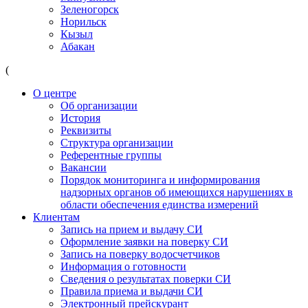
Зеленогорск
Норильск
Кызыл
Абакан
(
О центре
Об организации
История
Реквизиты
Структура организации
Референтные группы
Вакансии
Порядок мониторинга и информирования
надзорных органов об имеющихся нарушениях в
области обеспечения единства измерений
Клиентам
Запись на прием и выдачу СИ
Оформление заявки на поверку СИ
Запись на поверку водосчетчиков
Информация о готовности
Сведения о результатах поверки СИ
Правила приема и выдачи СИ
Электронный прейскурант