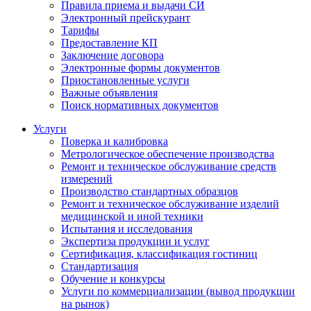
Правила приема и выдачи СИ
Электронный прейскурант
Тарифы
Предоставление КП
Заключение договора
Электронные формы документов
Приостановленные услуги
Важные объявления
Поиск нормативных документов
Услуги
Поверка и калибровка
Метрологическое обеспечение производства
Ремонт и техническое обслуживание средств
измерений
Производство стандартных образцов
Ремонт и техническое обслуживание изделий
медицинской и иной техники
Испытания и исследования
Экспертиза продукции и услуг
Сертификация, классификация гостиниц
Стандартизация
Обучение и конкурсы
Услуги по коммерциализации (вывод продукции
на рынок)