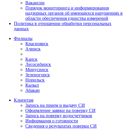
Вакансии
Порядок мониторинга и информирования
надзорных органов об имеющихся нарушениях в
области обеспечения единства измерений
Политика в отношении обработки персональных
данных
Филиалы
Красноярск
Ачинск
Канск
Лесосибирск
Минусинск
Зеленогорск
Норильск
Кызыл
Абакан
Клиентам
Запись на прием и выдачу СИ
Оформление заявки на поверку СИ
Запись на поверку водосчетчиков
Информация о готовности
Сведения о результатах поверки СИ