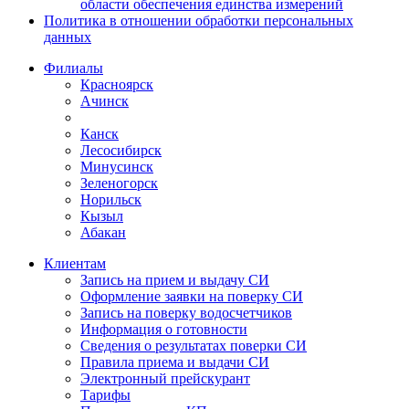
области обеспечения единства измерений
Политика в отношении обработки персональных
данных
Филиалы
Красноярск
Ачинск
Канск
Лесосибирск
Минусинск
Зеленогорск
Норильск
Кызыл
Абакан
Клиентам
Запись на прием и выдачу СИ
Оформление заявки на поверку СИ
Запись на поверку водосчетчиков
Информация о готовности
Сведения о результатах поверки СИ
Правила приема и выдачи СИ
Электронный прейскурант
Тарифы