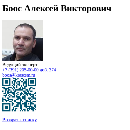
Боос Алексей Викторович
Ведущий эксперт
+7 (391) 205-00-00 доб. 374
boos@krascsm.ru
Возврат к списку