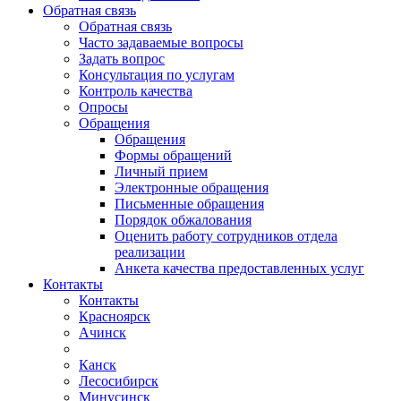
Обратная связь
Обратная связь
Часто задаваемые вопросы
Задать вопрос
Консультация по услугам
Контроль качества
Опросы
Обращения
Обращения
Формы обращений
Личный прием
Электронные обращения
Письменные обращения
Порядок обжалования
Оценить работу сотрудников отдела
реализации
Анкета качества предоставленных услуг
Контакты
Контакты
Красноярск
Ачинск
Канск
Лесосибирск
Минусинск