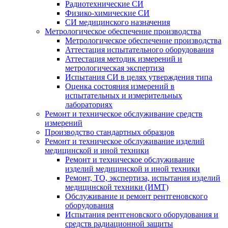
Радиотехнические СИ
Физико-химические СИ
СИ медицинского назначения
Метрологическое обеспечение производства
Метрологическое обеспечение производства
Аттестация испытательного оборудования
Аттестация методик измерений и
метрологическая экспертиза
Испытания СИ в целях утверждения типа
Оценка состояния измерений в
испытательных и измерительных
лабораториях
Ремонт и техническое обслуживание средств
измерений
Производство стандартных образцов
Ремонт и техническое обслуживание изделий
медицинской и иной техники
Ремонт и техническое обслуживание
изделий медицинской и иной техники
Ремонт, ТО, экспертиза, испытания изделий
медицинской техники (ИМТ)
Обслуживание и ремонт рентгеновского
оборудования
Испытания рентгеновского оборудования и
средств радиационной защиты