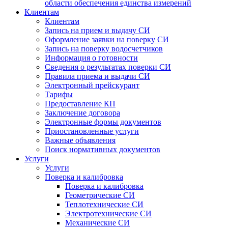
области обеспечения единства измерений
Клиентам
Клиентам
Запись на прием и выдачу СИ
Оформление заявки на поверку СИ
Запись на поверку водосчетчиков
Информация о готовности
Сведения о результатах поверки СИ
Правила приема и выдачи СИ
Электронный прейскурант
Тарифы
Предоставление КП
Заключение договора
Электронные формы документов
Приостановленные услуги
Важные объявления
Поиск нормативных документов
Услуги
Услуги
Поверка и калибровка
Поверка и калибровка
Геометрические СИ
Теплотехнические СИ
Электротехнические СИ
Механические СИ