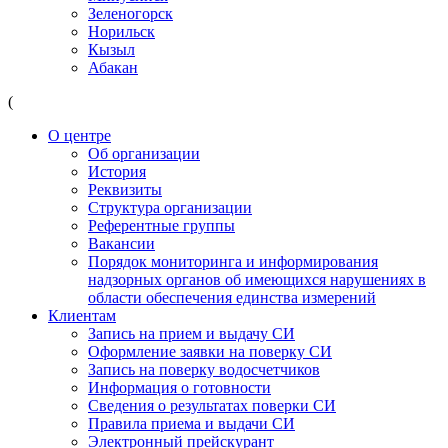
Зеленогорск
Норильск
Кызыл
Абакан
(
О центре
Об организации
История
Реквизиты
Структура организации
Референтные группы
Вакансии
Порядок мониторинга и информирования
надзорных органов об имеющихся нарушениях в
области обеспечения единства измерений
Клиентам
Запись на прием и выдачу СИ
Оформление заявки на поверку СИ
Запись на поверку водосчетчиков
Информация о готовности
Сведения о результатах поверки СИ
Правила приема и выдачи СИ
Электронный прейскурант