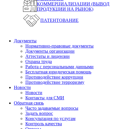
КОММЕРЦИАЛИЗАЦИИ (ВЫВОД
ПРОДУКЦИИ НА РЫНОК)
ПАТЕНТОВАНИЕ
Документы
Нормативно-правовые документы
Документы организации
Аттестаты и лицензии
Охрана труда
Работа с персональными данными
Бесплатная юридическая помощь
Противодействие коррупции
Противодействие терроризму
Новости
Новости
Контакты для СМИ
Обратная связь
Часто задаваемые вопросы
Задать вопрос
Консультация по услугам
Контроль качества
Опросы