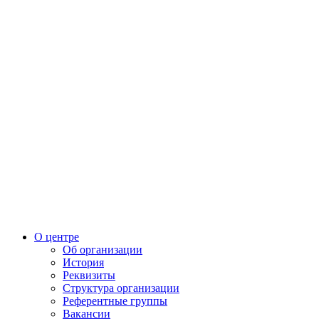
О центре
Об организации
История
Реквизиты
Структура организации
Референтные группы
Вакансии