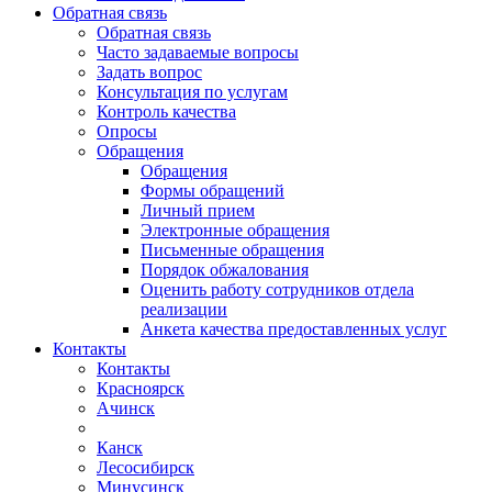
Обратная связь
Обратная связь
Часто задаваемые вопросы
Задать вопрос
Консультация по услугам
Контроль качества
Опросы
Обращения
Обращения
Формы обращений
Личный прием
Электронные обращения
Письменные обращения
Порядок обжалования
Оценить работу сотрудников отдела
реализации
Анкета качества предоставленных услуг
Контакты
Контакты
Красноярск
Ачинск
Канск
Лесосибирск
Минусинск