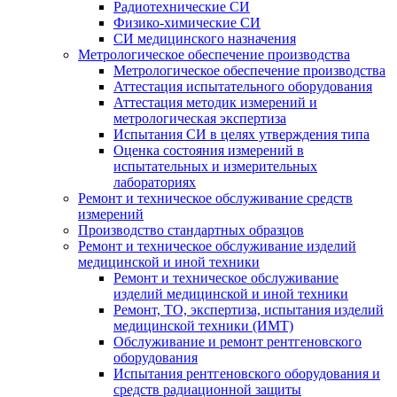
Радиотехнические СИ
Физико-химические СИ
СИ медицинского назначения
Метрологическое обеспечение производства
Метрологическое обеспечение производства
Аттестация испытательного оборудования
Аттестация методик измерений и
метрологическая экспертиза
Испытания СИ в целях утверждения типа
Оценка состояния измерений в
испытательных и измерительных
лабораториях
Ремонт и техническое обслуживание средств
измерений
Производство стандартных образцов
Ремонт и техническое обслуживание изделий
медицинской и иной техники
Ремонт и техническое обслуживание
изделий медицинской и иной техники
Ремонт, ТО, экспертиза, испытания изделий
медицинской техники (ИМТ)
Обслуживание и ремонт рентгеновского
оборудования
Испытания рентгеновского оборудования и
средств радиационной защиты