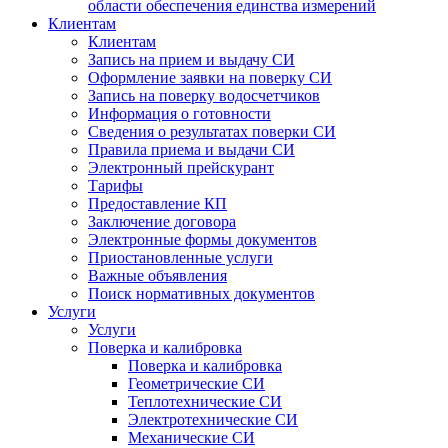
области обеспечения единства измерений
Клиентам
Клиентам
Запись на прием и выдачу СИ
Оформление заявки на поверку СИ
Запись на поверку водосчетчиков
Информация о готовности
Сведения о результатах поверки СИ
Правила приема и выдачи СИ
Электронный прейскурант
Тарифы
Предоставление КП
Заключение договора
Электронные формы документов
Приостановленные услуги
Важные объявления
Поиск нормативных документов
Услуги
Услуги
Поверка и калибровка
Поверка и калибровка
Геометрические СИ
Теплотехнические СИ
Электротехнические СИ
Механические СИ