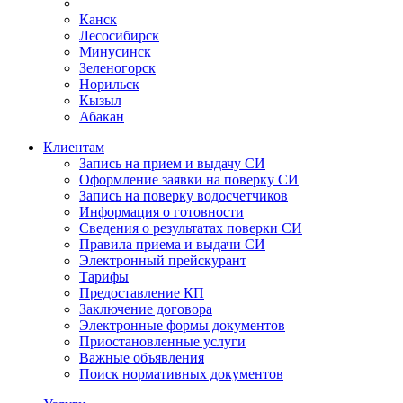
Канск
Лесосибирск
Минусинск
Зеленогорск
Норильск
Кызыл
Абакан
Клиентам
Запись на прием и выдачу СИ
Оформление заявки на поверку СИ
Запись на поверку водосчетчиков
Информация о готовности
Сведения о результатах поверки СИ
Правила приема и выдачи СИ
Электронный прейскурант
Тарифы
Предоставление КП
Заключение договора
Электронные формы документов
Приостановленные услуги
Важные объявления
Поиск нормативных документов