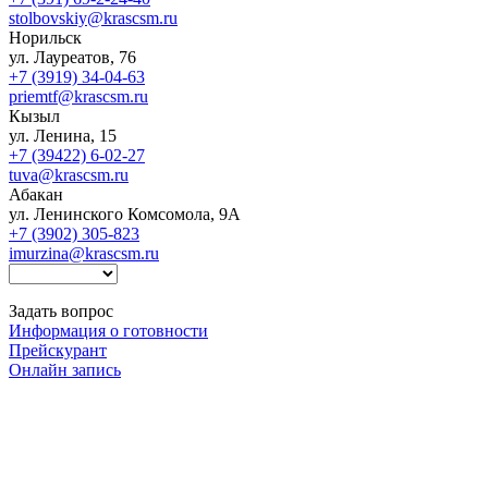
stolbovskiy@krascsm.ru
Норильск
ул. Лауреатов, 76
+7 (3919) 34-04-63
priemtf@krascsm.ru
Кызыл
ул. Ленина, 15
+7 (39422) 6-02-27
tuva@krascsm.ru
Абакан
ул. Ленинского Комсомола, 9А
+7 (3902) 305-823
imurzina@krascsm.ru
Задать вопрос
Информация о готовности
Прейскурант
Онлайн запись