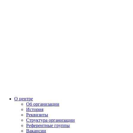
О центре
Об организации
История
Реквизиты
Структура организации
Референтные группы
Вакансии