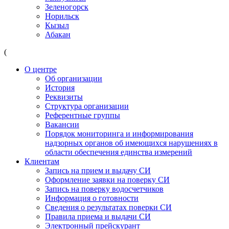
Зеленогорск
Норильск
Кызыл
Абакан
(
О центре
Об организации
История
Реквизиты
Структура организации
Референтные группы
Вакансии
Порядок мониторинга и информирования
надзорных органов об имеющихся нарушениях в
области обеспечения единства измерений
Клиентам
Запись на прием и выдачу СИ
Оформление заявки на поверку СИ
Запись на поверку водосчетчиков
Информация о готовности
Сведения о результатах поверки СИ
Правила приема и выдачи СИ
Электронный прейскурант