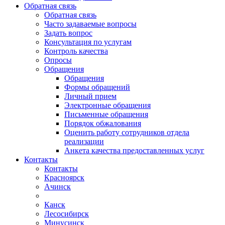
Обратная связь
Обратная связь
Часто задаваемые вопросы
Задать вопрос
Консультация по услугам
Контроль качества
Опросы
Обращения
Обращения
Формы обращений
Личный прием
Электронные обращения
Письменные обращения
Порядок обжалования
Оценить работу сотрудников отдела
реализации
Анкета качества предоставленных услуг
Контакты
Контакты
Красноярск
Ачинск
Канск
Лесосибирск
Минусинск