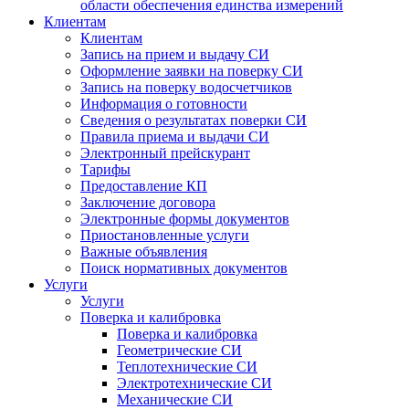
области обеспечения единства измерений
Клиентам
Клиентам
Запись на прием и выдачу СИ
Оформление заявки на поверку СИ
Запись на поверку водосчетчиков
Информация о готовности
Сведения о результатах поверки СИ
Правила приема и выдачи СИ
Электронный прейскурант
Тарифы
Предоставление КП
Заключение договора
Электронные формы документов
Приостановленные услуги
Важные объявления
Поиск нормативных документов
Услуги
Услуги
Поверка и калибровка
Поверка и калибровка
Геометрические СИ
Теплотехнические СИ
Электротехнические СИ
Механические СИ