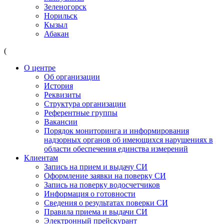
Зеленогорск
Норильск
Кызыл
Абакан
(
О центре
Об организации
История
Реквизиты
Структура организации
Референтные группы
Вакансии
Порядок мониторинга и информирования
надзорных органов об имеющихся нарушениях в
области обеспечения единства измерений
Клиентам
Запись на прием и выдачу СИ
Оформление заявки на поверку СИ
Запись на поверку водосчетчиков
Информация о готовности
Сведения о результатах поверки СИ
Правила приема и выдачи СИ
Электронный прейскурант