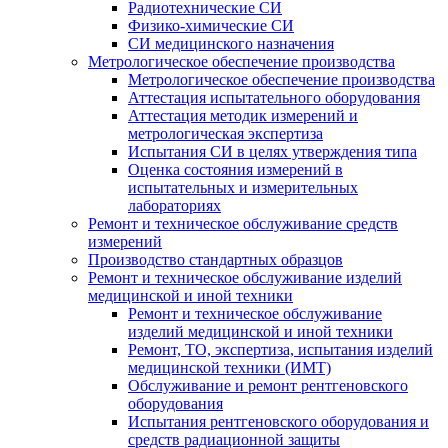
Радиотехнические СИ
Физико-химические СИ
СИ медицинского назначения
Метрологическое обеспечение производства
Метрологическое обеспечение производства
Аттестация испытательного оборудования
Аттестация методик измерений и
метрологическая экспертиза
Испытания СИ в целях утверждения типа
Оценка состояния измерений в
испытательных и измерительных
лабораториях
Ремонт и техническое обслуживание средств
измерений
Производство стандартных образцов
Ремонт и техническое обслуживание изделий
медицинской и иной техники
Ремонт и техническое обслуживание
изделий медицинской и иной техники
Ремонт, ТО, экспертиза, испытания изделий
медицинской техники (ИМТ)
Обслуживание и ремонт рентгеновского
оборудования
Испытания рентгеновского оборудования и
средств радиационной защиты