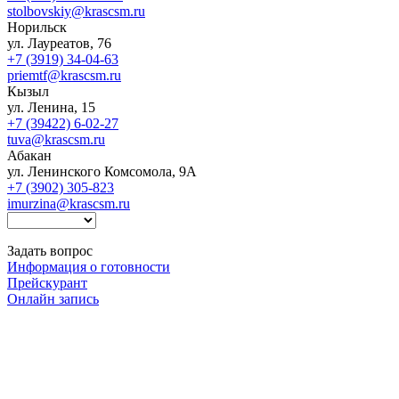
stolbovskiy@krascsm.ru
Норильск
ул. Лауреатов, 76
+7 (3919) 34-04-63
priemtf@krascsm.ru
Кызыл
ул. Ленина, 15
+7 (39422) 6-02-27
tuva@krascsm.ru
Абакан
ул. Ленинского Комсомола, 9А
+7 (3902) 305-823
imurzina@krascsm.ru
Задать вопрос
Информация о готовности
Прейскурант
Онлайн запись