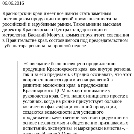
06.06.2016
Красноярский край имеет все шансы стать заметным
поставщиком продукции пищевой промышленности на
российский и зарубежные рынки. Такое мнение высказал
директор Красноярского Центра стандартизации и
метрологии Василий Моргун, комментируя итоги совещания
в Правительстве края, состоявшегося под председательством
губернатора региона на прошлой неделе.
«Совещание было посвящено продвижению
продукции Красноярского края, как внутри региона,
так и за его пределами. Отрадно осознавать, что этот
вопрос становится одним из направлений в
развитии экономики края, а предложения
Красноярского ЦСМ находят понимание у
руководства края. Суть наших инициатив проста: в
условиях, когда на рынке присутствует большое
количество фальсифицированной продукции,
создаются возможности для успешного
продвижения качественной местной продукции на
основе независимых и общественно признаваемых
испытаний, экспертизы и маркировки качества», -
отмечает Василий Моргун.