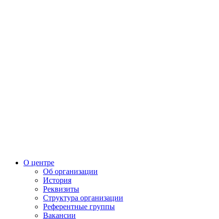
О центре
Об организации
История
Реквизиты
Структура организации
Референтные группы
Вакансии