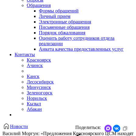
Обращения
Формы обращений
Личный прием
Электронные обращения
Письменные обращения
Порядок обжалования
Оценить работу сотрудников отдела
реализации
Анкета качества предоставленных услуг
Контакты
Красноярск
Ачинск
Канск
Лесосибирск
Минусинск
Зеленогорск
Норильск
Кызыл
Абакан
Новости
Поделиться:
Василий Моргун: «Предложения Красноярского ЦСМ находят