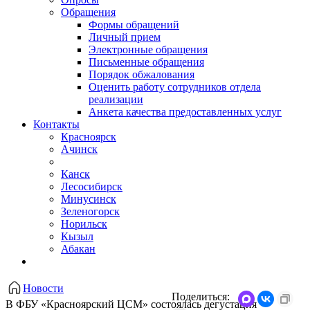
Обращения
Формы обращений
Личный прием
Электронные обращения
Письменные обращения
Порядок обжалования
Оценить работу сотрудников отдела
реализации
Анкета качества предоставленных услуг
Контакты
Красноярск
Ачинск
Канск
Лесосибирск
Минусинск
Зеленогорск
Норильск
Кызыл
Абакан
Новости
Поделиться:
В ФБУ «Красноярский ЦСМ» состоялась дегустация