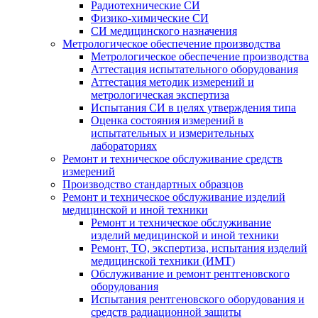
Радиотехнические СИ
Физико-химические СИ
СИ медицинского назначения
Метрологическое обеспечение производства
Метрологическое обеспечение производства
Аттестация испытательного оборудования
Аттестация методик измерений и
метрологическая экспертиза
Испытания СИ в целях утверждения типа
Оценка состояния измерений в
испытательных и измерительных
лабораториях
Ремонт и техническое обслуживание средств
измерений
Производство стандартных образцов
Ремонт и техническое обслуживание изделий
медицинской и иной техники
Ремонт и техническое обслуживание
изделий медицинской и иной техники
Ремонт, ТО, экспертиза, испытания изделий
медицинской техники (ИМТ)
Обслуживание и ремонт рентгеновского
оборудования
Испытания рентгеновского оборудования и
средств радиационной защиты