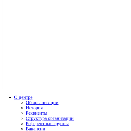
О центре
Об организации
История
Реквизиты
Структура организации
Референтные группы
Вакансии