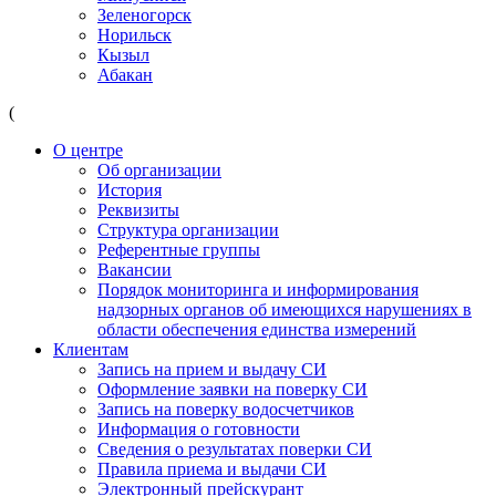
Зеленогорск
Норильск
Кызыл
Абакан
(
О центре
Об организации
История
Реквизиты
Структура организации
Референтные группы
Вакансии
Порядок мониторинга и информирования
надзорных органов об имеющихся нарушениях в
области обеспечения единства измерений
Клиентам
Запись на прием и выдачу СИ
Оформление заявки на поверку СИ
Запись на поверку водосчетчиков
Информация о готовности
Сведения о результатах поверки СИ
Правила приема и выдачи СИ
Электронный прейскурант