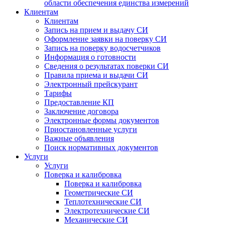
области обеспечения единства измерений
Клиентам
Клиентам
Запись на прием и выдачу СИ
Оформление заявки на поверку СИ
Запись на поверку водосчетчиков
Информация о готовности
Сведения о результатах поверки СИ
Правила приема и выдачи СИ
Электронный прейскурант
Тарифы
Предоставление КП
Заключение договора
Электронные формы документов
Приостановленные услуги
Важные объявления
Поиск нормативных документов
Услуги
Услуги
Поверка и калибровка
Поверка и калибровка
Геометрические СИ
Теплотехнические СИ
Электротехнические СИ
Механические СИ