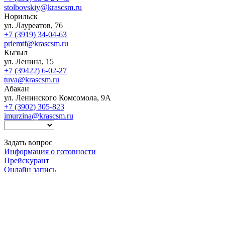
stolbovskiy@krascsm.ru
Норильск
ул. Лауреатов, 76
+7 (3919) 34-04-63
priemtf@krascsm.ru
Кызыл
ул. Ленина, 15
+7 (39422) 6-02-27
tuva@krascsm.ru
Абакан
ул. Ленинского Комсомола, 9А
+7 (3902) 305-823
imurzina@krascsm.ru
Задать вопрос
Информация о готовности
Прейскурант
Онлайн запись