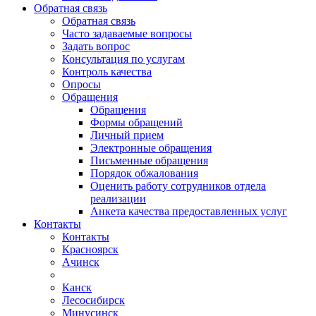
Обратная связь
Обратная связь
Часто задаваемые вопросы
Задать вопрос
Консультация по услугам
Контроль качества
Опросы
Обращения
Обращения
Формы обращений
Личный прием
Электронные обращения
Письменные обращения
Порядок обжалования
Оценить работу сотрудников отдела
реализации
Анкета качества предоставленных услуг
Контакты
Контакты
Красноярск
Ачинск
Канск
Лесосибирск
Минусинск