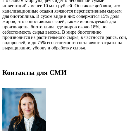
По словам Моргуна, речь идет о небольшой сумме
инвестиций - менее 10 млн рублей. Он также добавил, что
канализационные осадки являются перспективным сырьем
для биотоплива. В сухом виде в них содержится 15% доля
жиров, что сопоставимо с соей, также используемой для
производства биотоплива, где жиров около 18%, но
себестоимость сырья высока. В мире биотопливо
производится из растительного сырья, в частности рапса, сои,
водорослей, и до 75% его стоимости составляют затраты на
выращивание, уборку и обработку сырья.
Контакты для СМИ