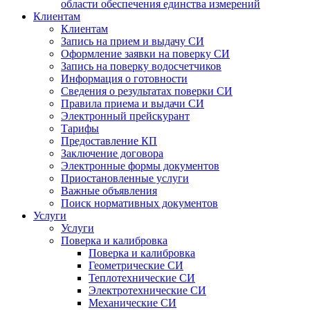
области обеспечения единства измерений
Клиентам
Клиентам
Запись на прием и выдачу СИ
Оформление заявки на поверку СИ
Запись на поверку водосчетчиков
Информация о готовности
Сведения о результатах поверки СИ
Правила приема и выдачи СИ
Электронный прейскурант
Тарифы
Предоставление КП
Заключение договора
Электронные формы документов
Приостановленные услуги
Важные объявления
Поиск нормативных документов
Услуги
Услуги
Поверка и калибровка
Поверка и калибровка
Геометрические СИ
Теплотехнические СИ
Электротехнические СИ
Механические СИ