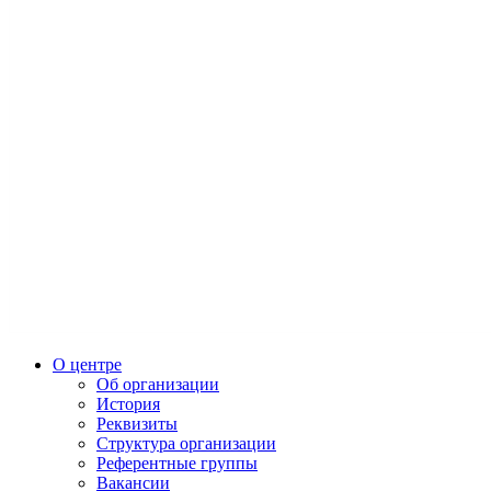
О центре
Об организации
История
Реквизиты
Структура организации
Референтные группы
Вакансии