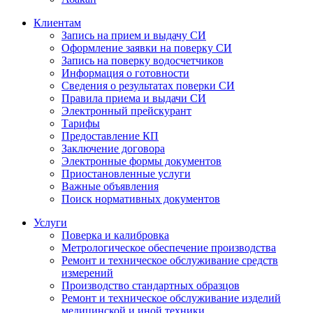
Клиентам
Запись на прием и выдачу СИ
Оформление заявки на поверку СИ
Запись на поверку водосчетчиков
Информация о готовности
Сведения о результатах поверки СИ
Правила приема и выдачи СИ
Электронный прейскурант
Тарифы
Предоставление КП
Заключение договора
Электронные формы документов
Приостановленные услуги
Важные объявления
Поиск нормативных документов
Услуги
Поверка и калибровка
Метрологическое обеспечение производства
Ремонт и техническое обслуживание средств
измерений
Производство стандартных образцов
Ремонт и техническое обслуживание изделий
медицинской и иной техники