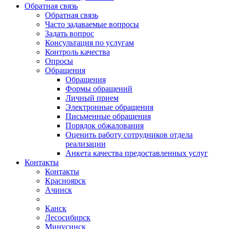
Обратная связь
Обратная связь
Часто задаваемые вопросы
Задать вопрос
Консультация по услугам
Контроль качества
Опросы
Обращения
Обращения
Формы обращений
Личный прием
Электронные обращения
Письменные обращения
Порядок обжалования
Оценить работу сотрудников отдела
реализации
Анкета качества предоставленных услуг
Контакты
Контакты
Красноярск
Ачинск
Канск
Лесосибирск
Минусинск