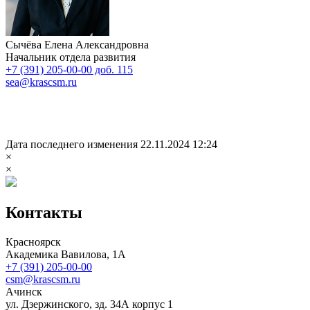
Сычёва Елена Александровна
Начальник отдела развития
+7 (391) 205-00-00 доб. 115
sea@krascsm.ru
Дата последнего изменения 22.11.2024 12:24
×
×
Контакты
Красноярск
Академика Вавилова, 1А
+7 (391) 205-00-00
csm@krascsm.ru
Ачинск
ул. Дзержинского, зд. 34А корпус 1