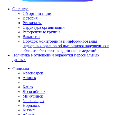
О центре
Об организации
История
Реквизиты
Структура организации
Референтные группы
Вакансии
Порядок мониторинга и информирования
надзорных органов об имеющихся нарушениях в
области обеспечения единства измерений
Политика в отношении обработки персональных
данных
Филиалы
Красноярск
Ачинск
Канск
Лесосибирск
Минусинск
Зеленогорск
Норильск
Кызыл
Абакан