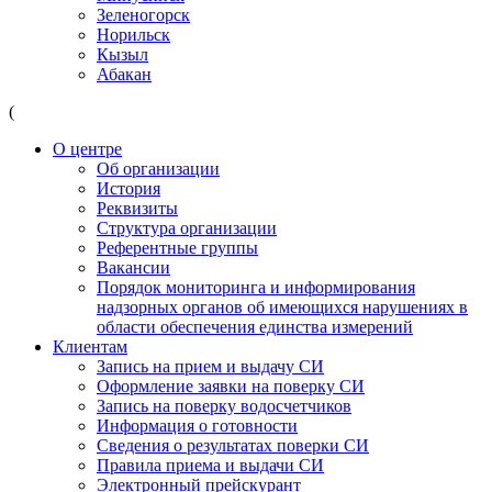
Зеленогорск
Норильск
Кызыл
Абакан
(
О центре
Об организации
История
Реквизиты
Структура организации
Референтные группы
Вакансии
Порядок мониторинга и информирования
надзорных органов об имеющихся нарушениях в
области обеспечения единства измерений
Клиентам
Запись на прием и выдачу СИ
Оформление заявки на поверку СИ
Запись на поверку водосчетчиков
Информация о готовности
Сведения о результатах поверки СИ
Правила приема и выдачи СИ
Электронный прейскурант