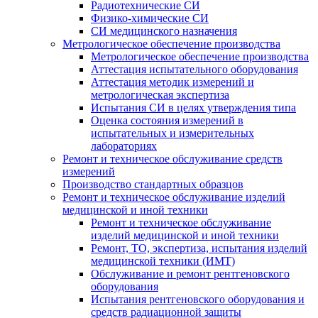
Радиотехнические СИ
Физико-химические СИ
СИ медицинского назначения
Метрологическое обеспечение производства
Метрологическое обеспечение производства
Аттестация испытательного оборудования
Аттестация методик измерений и
метрологическая экспертиза
Испытания СИ в целях утверждения типа
Оценка состояния измерений в
испытательных и измерительных
лабораториях
Ремонт и техническое обслуживание средств
измерений
Производство стандартных образцов
Ремонт и техническое обслуживание изделий
медицинской и иной техники
Ремонт и техническое обслуживание
изделий медицинской и иной техники
Ремонт, ТО, экспертиза, испытания изделий
медицинской техники (ИМТ)
Обслуживание и ремонт рентгеновского
оборудования
Испытания рентгеновского оборудования и
средств радиационной защиты