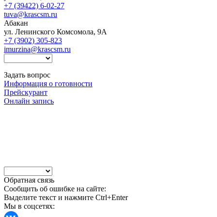
+7 (39422) 6-02-27
tuva@krascsm.ru
Абакан
ул. Ленинского Комсомола, 9А
+7 (3902) 305-823
imurzina@krascsm.ru
Задать вопрос
Информация о готовности
Прейскурант
Онлайн запись
Обратная связь
Сообщить об ошибке на сайте:
Выделите текст и нажмите Ctrl+Enter
Мы в соцсетях: