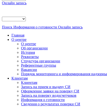
Онлайн запись
Поиск
Информация о готовности
Онлайн запись
Главная
О центре
О центре
Об организации
История
Реквизиты
Структура организации
Референтные группы
Вакансии
Порядок мониторинга и информирования надзорных
Клиентам
Клиентам
Запись на прием и выдачу СИ
Оформление заявки на поверку СИ
Запись на поверку водосчетчиков
Информация о готовности
Сведения о результатах поверки СИ