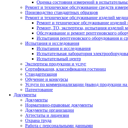
Оценка состояния измерений в испытательны
Ремонт и техническое обслуживание средств измер
Производство стандартных образцов
Ремонт и техническое обслуживание изделий меди
Ремонт и техническое обслуживание изделий
Ремонт, ТО, экспертиза, испытания изделий
Обслуживание и ремонт рентгеновского обор
Испытания рентгеновского оборудования и с
Испытания и исследования
Испытания и исследования
Испытательная лаборатория электрооборудов
Испытательный центр
Экспертиза продукции и услуг
Сертификация, классификация гостиниц
Стандартизация
Обучение и конкурсы
Услуги по коммерциализации (вывод продукции на
Патентование
Документы
Документы
Нормативно-правовые документы
Документы организации
Аттестаты и лицензии
Охрана труда
Работа с персональными данными