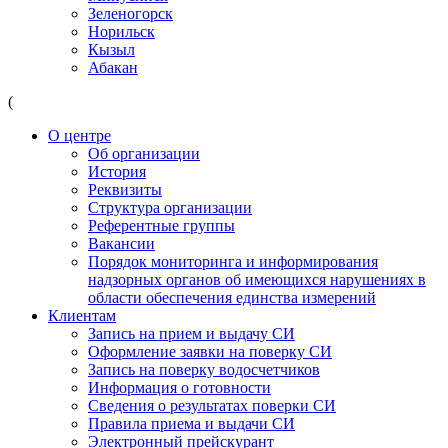
Зеленогорск
Норильск
Кызыл
Абакан
(
О центре
Об организации
История
Реквизиты
Структура организации
Референтные группы
Вакансии
Порядок мониторинга и информирования
надзорных органов об имеющихся нарушениях в
области обеспечения единства измерений
Клиентам
Запись на прием и выдачу СИ
Оформление заявки на поверку СИ
Запись на поверку водосчетчиков
Информация о готовности
Сведения о результатах поверки СИ
Правила приема и выдачи СИ
Электронный прейскурант