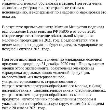
эпидемиологической обстановки в стране. При этом члены
ассоциации утверждали, что отрасль не готова к
нововведению, и эксперимент по внедрению маркировки это
показал.
В результате премьер-министр Михаил Мишустин подписал
распоряжение Правительства РФ №806-р от 30.03.2020,
которое переносит введение обязательной маркировки
молочной продукции на 2021 год. Предполагается, что в
целом молочная продукция будет подлежать маркировке не
позднее 1 октября 2021 года.
При этом пилотный эксперимент по маркировке молочной
продукции продлён до 31 декабря 2020 года. По результатам
оценки этого эксперимента, обязательная электронная
маркировка отдельных видов молочной продукции,
выработанной «из пастеризованного,
ультрапастеризованного, стерилизованного,
ультравысокотемпературно-обработанного молока, и (или)
пастеризованных, ультрапастеризованных, стерилизованных,
ультравысокотемпературно-обработанных молочных
продуктов, изготовленных промышленным способом и
упакованных в потребительскую тару», может быть введена
уже с 20 января 2021 года.