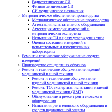
Радиотехнические СИ
Физико-химические СИ
СИ медицинского назначения
Метрологическое обеспечение производства
Метрологическое обеспечение производства
Аттестация испытательного оборудования
Аттестация методик измерений и
метрологическая экспертиза
Испытания СИ в целях утверждения типа
Оценка состояния измерений в
испытательных и измерительных
лабораториях
Ремонт и техническое обслуживание средств
измерений
Производство стандартных образцов
Ремонт и техническое обслуживание изделий
медицинской и иной техники
Ремонт и техническое обслуживание
изделий медицинской и иной техники
Ремонт, ТО, экспертиза, испытания изделий
медицинской техники (ИМТ)
Обслуживание и ремонт рентгеновского
оборудования
Испытания рентгеновского оборудования и
средств радиационной защиты