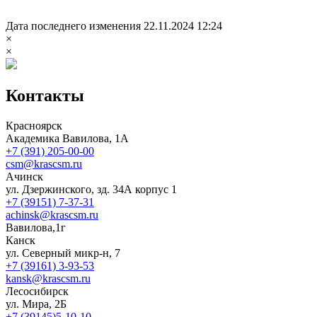
Дата последнего изменения 22.11.2024 12:24
×
×
Контакты
Красноярск
Академика Вавилова, 1А
+7 (391) 205-00-00
csm@krascsm.ru
Ачинск
ул. Дзержинского, зд. 34А корпус 1
+7 (39151) 7-37-31
achinsk@krascsm.ru
Вавилова,1г
Канск
ул. Северный микр-н, 7
+7 (39161) 3-93-53
kansk@krascsm.ru
Лесосибирск
ул. Мира, 2Б
+7 (39145)5-10-10