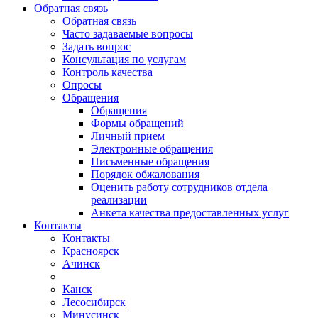
Обратная связь
Обратная связь
Часто задаваемые вопросы
Задать вопрос
Консультация по услугам
Контроль качества
Опросы
Обращения
Обращения
Формы обращений
Личный прием
Электронные обращения
Письменные обращения
Порядок обжалования
Оценить работу сотрудников отдела
реализации
Анкета качества предоставленных услуг
Контакты
Контакты
Красноярск
Ачинск
Канск
Лесосибирск
Минусинск