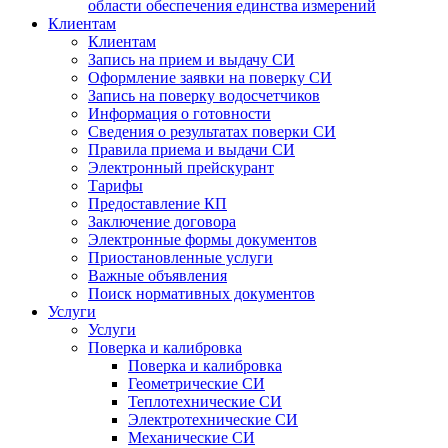
области обеспечения единства измерений
Клиентам
Клиентам
Запись на прием и выдачу СИ
Оформление заявки на поверку СИ
Запись на поверку водосчетчиков
Информация о готовности
Сведения о результатах поверки СИ
Правила приема и выдачи СИ
Электронный прейскурант
Тарифы
Предоставление КП
Заключение договора
Электронные формы документов
Приостановленные услуги
Важные объявления
Поиск нормативных документов
Услуги
Услуги
Поверка и калибровка
Поверка и калибровка
Геометрические СИ
Теплотехнические СИ
Электротехнические СИ
Механические СИ