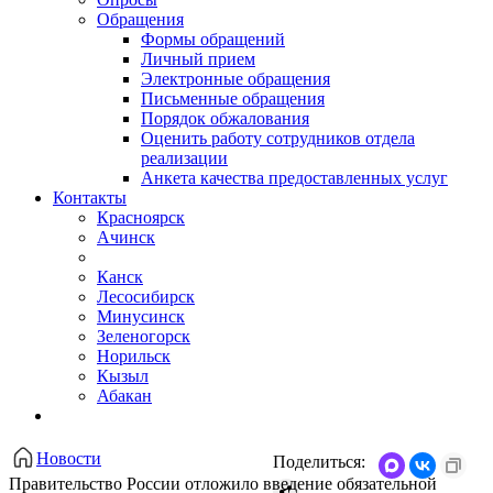
Обращения
Формы обращений
Личный прием
Электронные обращения
Письменные обращения
Порядок обжалования
Оценить работу сотрудников отдела
реализации
Анкета качества предоставленных услуг
Контакты
Красноярск
Ачинск
Канск
Лесосибирск
Минусинск
Зеленогорск
Норильск
Кызыл
Абакан
Новости
Поделиться:
Правительство России отложило введение обязательной