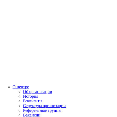
О центре
Об организации
История
Реквизиты
Структура организации
Референтные группы
Вакансии