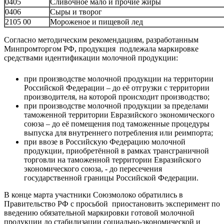
0405
Сливочное мало и прочие жиры
0406
Сыры и творог
2105 00
Мороженое и пищевой лед
Согласно методическим рекомендациям, разработанным
Минпромторгом РФ, продукция подлежала маркировке
средствами идентификации молочной продукции:
при производстве молочной продукции на территории
Российской Федерации – до её отгрузки с территории
производителя, на которой происходит производство;
при производстве молочной продукции за пределами
таможенной территории Евразийского экономического
союза – до её помещения под таможенные процедуры
выпуска для внутреннего потребления или реимпорта;
при ввозе в Российскую Федерацию молочной
продукции, приобретённой в рамках трансграничной
торговли на таможенной территории Евразийского
экономического союза, - до пересечения
государственной границы Российской Федерации.
В конце марта участники Союзмолоко обратились в
Правительство РФ с просьбой приостановить эксперимент по
введению обязательной маркировки готовой молочной
продукции до стабилизации социально-экономической и