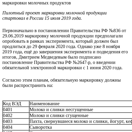
Пилотный проект маркировки молочной продукции
стартовал в России 15 июля 2019 года.
Первоначально в постановлении Правительства РФ №836 от
29.06.2019 маркировку молочной продукции предполагали
опробовать в рамках эксперимента, который должен был
продлиться до 29 февраля 2020 года. Однако уже 8 ноября
2019 года, ещё до завершения эксперимента и подведения его
итогов, Дмитрием Медведевым было подписано
постановление Правительства РФ №2647-р, о введении
обязательной электронной маркировки с 1 июня 2020 года.
Согласно этим планам, обязательную маркировку должны
были распространить на:
Код ВЭД
Наименование
0401
Молоко и сливки несгущенные
0402
Молоко и сливки сгущенные
0403
Пахта, свернувшиеся молоко и сливки, йогурт, ке
0404
Сыворотка