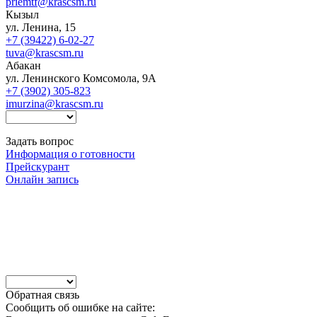
priemtf@krascsm.ru
Кызыл
ул. Ленина, 15
+7 (39422) 6-02-27
tuva@krascsm.ru
Абакан
ул. Ленинского Комсомола, 9А
+7 (3902) 305-823
imurzina@krascsm.ru
Задать вопрос
Информация о готовности
Прейскурант
Онлайн запись
Обратная связь
Сообщить об ошибке на сайте: