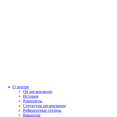
О центре
Об организации
История
Реквизиты
Структура организации
Референтные группы
Вакансии