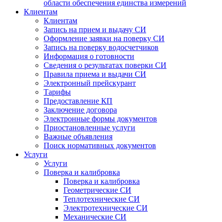
области обеспечения единства измерений
Клиентам
Клиентам
Запись на прием и выдачу СИ
Оформление заявки на поверку СИ
Запись на поверку водосчетчиков
Информация о готовности
Сведения о результатах поверки СИ
Правила приема и выдачи СИ
Электронный прейскурант
Тарифы
Предоставление КП
Заключение договора
Электронные формы документов
Приостановленные услуги
Важные объявления
Поиск нормативных документов
Услуги
Услуги
Поверка и калибровка
Поверка и калибровка
Геометрические СИ
Теплотехнические СИ
Электротехнические СИ
Механические СИ