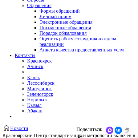
Обращения
Формы обращений
Личный прием
Электронные обращения
Письменные обращения
Порядок обжалования
Оценить работу сотрудников отдела
реализации
Анкета качества предоставленных услуг
Контакты
Красноярск
Ачинск
Канск
Лесосибирск
Минусинск
Зеленогорск
Норильск
Кызыл
Абакан
Новости
Поделиться:
Красноярский Центр стандартизации и метрологии включен в