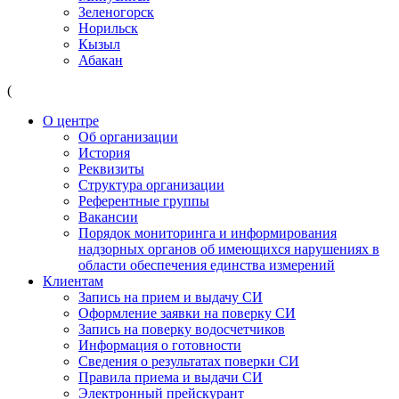
Зеленогорск
Норильск
Кызыл
Абакан
(
О центре
Об организации
История
Реквизиты
Структура организации
Референтные группы
Вакансии
Порядок мониторинга и информирования
надзорных органов об имеющихся нарушениях в
области обеспечения единства измерений
Клиентам
Запись на прием и выдачу СИ
Оформление заявки на поверку СИ
Запись на поверку водосчетчиков
Информация о готовности
Сведения о результатах поверки СИ
Правила приема и выдачи СИ
Электронный прейскурант