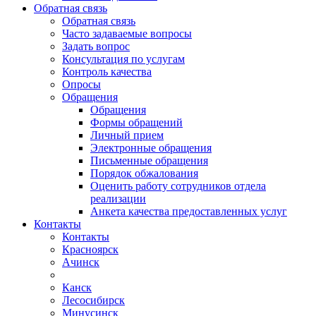
Обратная связь
Обратная связь
Часто задаваемые вопросы
Задать вопрос
Консультация по услугам
Контроль качества
Опросы
Обращения
Обращения
Формы обращений
Личный прием
Электронные обращения
Письменные обращения
Порядок обжалования
Оценить работу сотрудников отдела
реализации
Анкета качества предоставленных услуг
Контакты
Контакты
Красноярск
Ачинск
Канск
Лесосибирск
Минусинск