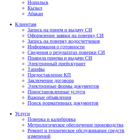
Норильск
Кызыл
Абакан
Клиентам
Запись на прием и выдачу СИ
Оформление заявки на поверку СИ
Запись на поверку водосчетчиков
Информация о готовности
Сведения о результатах поверки СИ
Правила приема и выдачи СИ
Электронный прейскурант
Тарифы
Предоставление КП
Заключение договора
Электронные формы документов
Приостановленные услуги
Важные объявления
Поиск нормативных документов
Услуги
Поверка и калибровка
Метрологическое обеспечение производства
Ремонт и техническое обслуживание средств
измерений