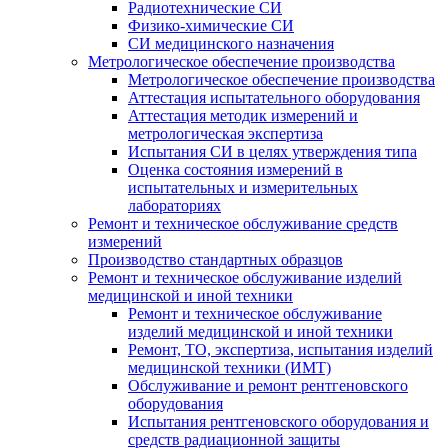
Радиотехнические СИ
Физико-химические СИ
СИ медицинского назначения
Метрологическое обеспечение производства
Метрологическое обеспечение производства
Аттестация испытательного оборудования
Аттестация методик измерений и
метрологическая экспертиза
Испытания СИ в целях утверждения типа
Оценка состояния измерений в
испытательных и измерительных
лабораториях
Ремонт и техническое обслуживание средств
измерений
Производство стандартных образцов
Ремонт и техническое обслуживание изделий
медицинской и иной техники
Ремонт и техническое обслуживание
изделий медицинской и иной техники
Ремонт, ТО, экспертиза, испытания изделий
медицинской техники (ИМТ)
Обслуживание и ремонт рентгеновского
оборудования
Испытания рентгеновского оборудования и
средств радиационной защиты