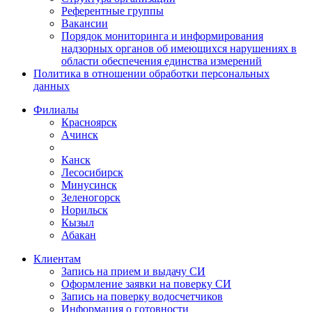
Референтные группы
Вакансии
Порядок мониторинга и информирования
надзорных органов об имеющихся нарушениях в
области обеспечения единства измерений
Политика в отношении обработки персональных
данных
Филиалы
Красноярск
Ачинск
Канск
Лесосибирск
Минусинск
Зеленогорск
Норильск
Кызыл
Абакан
Клиентам
Запись на прием и выдачу СИ
Оформление заявки на поверку СИ
Запись на поверку водосчетчиков
Информация о готовности