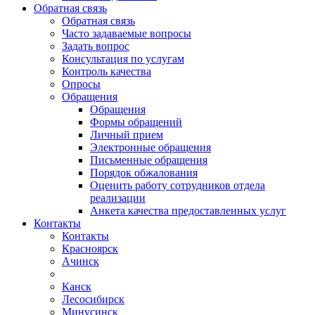
Обратная связь
Обратная связь
Часто задаваемые вопросы
Задать вопрос
Консультация по услугам
Контроль качества
Опросы
Обращения
Обращения
Формы обращений
Личный прием
Электронные обращения
Письменные обращения
Порядок обжалования
Оценить работу сотрудников отдела
реализации
Анкета качества предоставленных услуг
Контакты
Контакты
Красноярск
Ачинск
Канск
Лесосибирск
Минусинск