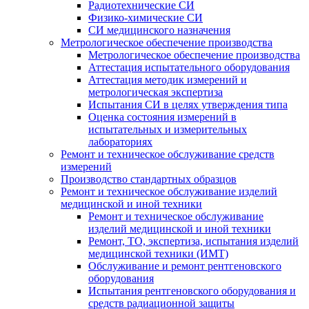
Радиотехнические СИ
Физико-химические СИ
СИ медицинского назначения
Метрологическое обеспечение производства
Метрологическое обеспечение производства
Аттестация испытательного оборудования
Аттестация методик измерений и
метрологическая экспертиза
Испытания СИ в целях утверждения типа
Оценка состояния измерений в
испытательных и измерительных
лабораториях
Ремонт и техническое обслуживание средств
измерений
Производство стандартных образцов
Ремонт и техническое обслуживание изделий
медицинской и иной техники
Ремонт и техническое обслуживание
изделий медицинской и иной техники
Ремонт, ТО, экспертиза, испытания изделий
медицинской техники (ИМТ)
Обслуживание и ремонт рентгеновского
оборудования
Испытания рентгеновского оборудования и
средств радиационной защиты