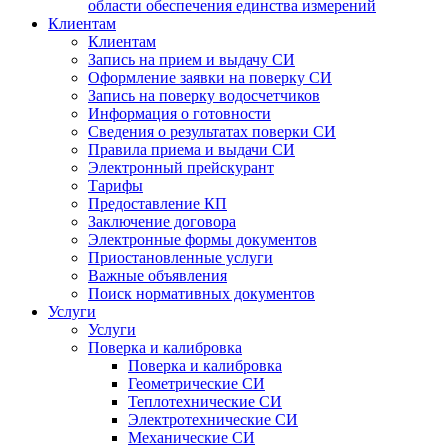
области обеспечения единства измерений
Клиентам
Клиентам
Запись на прием и выдачу СИ
Оформление заявки на поверку СИ
Запись на поверку водосчетчиков
Информация о готовности
Сведения о результатах поверки СИ
Правила приема и выдачи СИ
Электронный прейскурант
Тарифы
Предоставление КП
Заключение договора
Электронные формы документов
Приостановленные услуги
Важные объявления
Поиск нормативных документов
Услуги
Услуги
Поверка и калибровка
Поверка и калибровка
Геометрические СИ
Теплотехнические СИ
Электротехнические СИ
Механические СИ