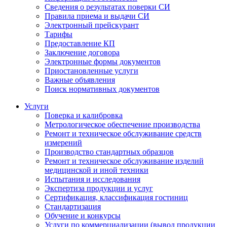
Сведения о результатах поверки СИ
Правила приема и выдачи СИ
Электронный прейскурант
Тарифы
Предоставление КП
Заключение договора
Электронные формы документов
Приостановленные услуги
Важные объявления
Поиск нормативных документов
Услуги
Поверка и калибровка
Метрологическое обеспечение производства
Ремонт и техническое обслуживание средств
измерений
Производство стандартных образцов
Ремонт и техническое обслуживание изделий
медицинской и иной техники
Испытания и исследования
Экспертиза продукции и услуг
Сертификация, классификация гостиниц
Стандартизация
Обучение и конкурсы
Услуги по коммерциализации (вывод продукции