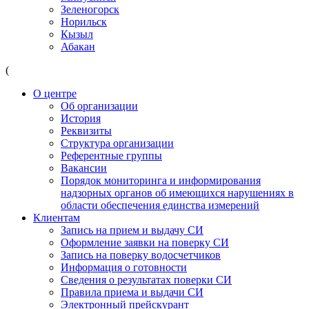
Зеленогорск
Норильск
Кызыл
Абакан
(
О центре
Об организации
История
Реквизиты
Структура организации
Референтные группы
Вакансии
Порядок мониторинга и информирования
надзорных органов об имеющихся нарушениях в
области обеспечения единства измерений
Клиентам
Запись на прием и выдачу СИ
Оформление заявки на поверку СИ
Запись на поверку водосчетчиков
Информация о готовности
Сведения о результатах поверки СИ
Правила приема и выдачи СИ
Электронный прейскурант