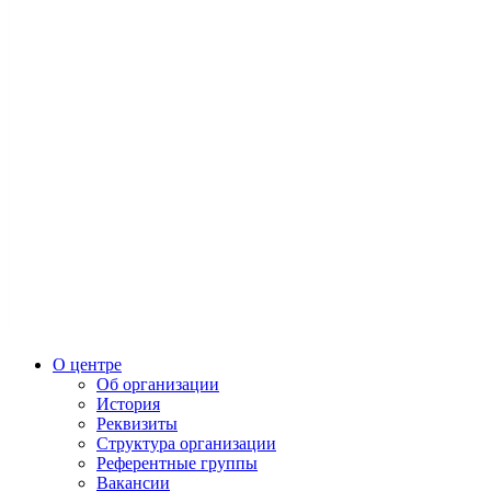
О центре
Об организации
История
Реквизиты
Структура организации
Референтные группы
Вакансии