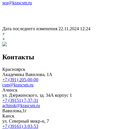
sea@krascsm.ru
Дата последнего изменения 22.11.2024 12:24
×
×
Контакты
Красноярск
Академика Вавилова, 1А
+7 (391) 205-00-00
csm@krascsm.ru
Ачинск
ул. Дзержинского, зд. 34А корпус 1
+7 (39151) 7-37-31
achinsk@krascsm.ru
Вавилова,1г
Канск
ул. Северный микр-н, 7
+7 (39161) 3-93-53