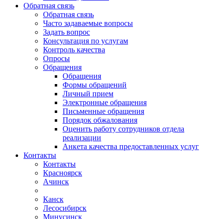
Обратная связь
Обратная связь
Часто задаваемые вопросы
Задать вопрос
Консультация по услугам
Контроль качества
Опросы
Обращения
Обращения
Формы обращений
Личный прием
Электронные обращения
Письменные обращения
Порядок обжалования
Оценить работу сотрудников отдела
реализации
Анкета качества предоставленных услуг
Контакты
Контакты
Красноярск
Ачинск
Канск
Лесосибирск
Минусинск