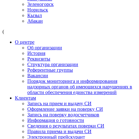
Зеленогорск
Норильск
Кызыл
Абакан
(
О центре
Об организации
История
Реквизиты
Структура организации
Референтные группы
Вакансии
Порядок мониторинга и информирования
надзорных органов об имеющихся нарушениях в
области обеспечения единства измерений
Клиентам
Запись на прием и выдачу СИ
Оформление заявки на поверку СИ
Запись на поверку водосчетчиков
Информация о готовности
Сведения о результатах поверки СИ
Правила приема и выдачи СИ
Электронный прейскурант