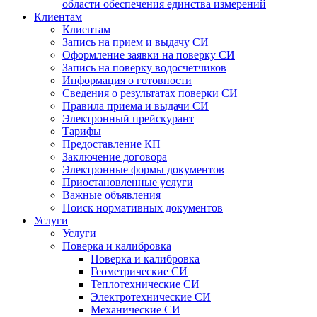
области обеспечения единства измерений
Клиентам
Клиентам
Запись на прием и выдачу СИ
Оформление заявки на поверку СИ
Запись на поверку водосчетчиков
Информация о готовности
Сведения о результатах поверки СИ
Правила приема и выдачи СИ
Электронный прейскурант
Тарифы
Предоставление КП
Заключение договора
Электронные формы документов
Приостановленные услуги
Важные объявления
Поиск нормативных документов
Услуги
Услуги
Поверка и калибровка
Поверка и калибровка
Геометрические СИ
Теплотехнические СИ
Электротехнические СИ
Механические СИ