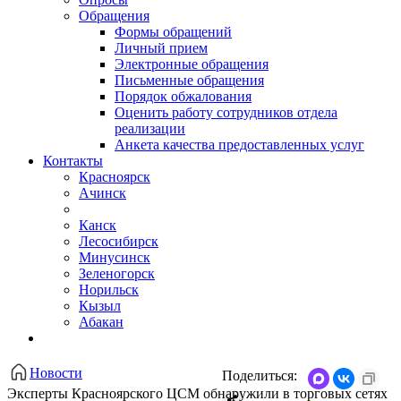
Обращения
Формы обращений
Личный прием
Электронные обращения
Письменные обращения
Порядок обжалования
Оценить работу сотрудников отдела
реализации
Анкета качества предоставленных услуг
Контакты
Красноярск
Ачинск
Канск
Лесосибирск
Минусинск
Зеленогорск
Норильск
Кызыл
Абакан
Новости
Поделиться:
​Эксперты Красноярского ЦСМ обнаружили в торговых сетях