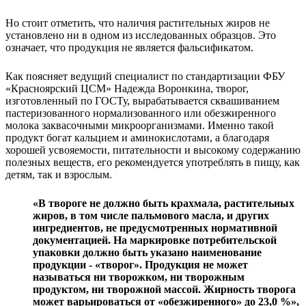
Но стоит отметить, что наличия растительных жиров не
установлено ни в одном из исследованных образцов. Это
означает, что продукция не является фальсификатом.
Как поясняет ведущий специалист по стандартизации ФБУ
«Красноярский ЦСМ» Надежда Воронкина, творог,
изготовленный по ГОСТу, вырабатывается сквашиванием
пастеризованного нормализованного или обезжиренного
молока заквасочными микроорганизмами. Именно такой
продукт богат кальцием и аминокислотами, а благодаря
хорошей усвояемости, питательности и высокому содержанию
полезных веществ, его рекомендуется употреблять в пищу, как
детям, так и взрослым.
«В твороге не должно быть крахмала, растительных
жиров, в том числе пальмового масла, и других
ингредиентов, не предусмотренных нормативной
документацией. На маркировке потребительской
упаковки должно быть указано наименование
продукции - «творог». Продукция не может
называться ни творожком, ни творожным
продуктом, ни творожной массой. Жирность творога
может варьироваться от «обезжиренного» до 23,0 %»,