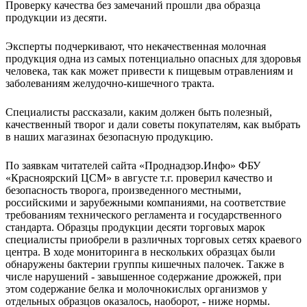
Проверку качества без замечаний прошли два образца
продукции из десяти.
Эксперты подчеркивают, что некачественная молочная
продукция одна из самых потенциально опасных для здоровья
человека, так как может привести к пищевым отравлениям и
заболеваниям желудочно-кишечного тракта.
Специалисты рассказали, каким должен быть полезный,
качественный творог и дали советы покупателям, как выбрать
в наших магазинах безопасную продукцию.
По заявкам читателей сайта «Проднадзор.Инфо» ФБУ
«Красноярский ЦСМ» в августе т.г. проверил качество и
безопасность творога, произведенного местными,
российскими и зарубежными компаниями, на соответствие
требованиям технического регламента и государственного
стандарта. Образцы продукции десяти торговых марок
специалисты приобрели в различных торговых сетях краевого
центра. В ходе мониторинга в нескольких образцах были
обнаружены бактерии группы кишечных палочек. Также в
числе нарушений - завышенное содержание дрожжей, при
этом содержание белка и молочнокислых организмов у
отдельных образцов оказалось, наоборот, - ниже нормы.