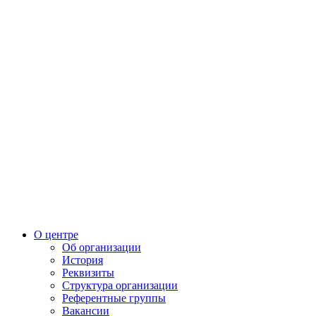
О центре
Об организации
История
Реквизиты
Структура организации
Референтные группы
Вакансии