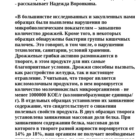
- рассказывает Надежда Воронкина.
«В большинстве исследованных и закупленных нами
образцах были выявлены нарушения по
микробиологическим показателям – завышено
количество дрожжей. Кроме того, в некоторых
образцах обнаружены бактерии группы кишечных
палочек. Это говорит, в том числе, о нарушении
технологии, санитарии, условий хранения.
Дрожжевые грибки активно размножаются в
твороге, в этом продукте для них самые
благоприятные условия. Дрожжи способны вызвать,
как расстройство желудка, так и настоящее
отравление. Учитывая, что творог является
кисломолочным продуктом, в нем нормируется
количество молочнокислых микроорганизмов - не
менее 1000000 КОЕ/г (колониеобразующие единицы/
г). В отдельных образцах установлено их заниженное
содержание, что свидетельствует о снижении
полезных свойств продукта. В двух образцах творога
установлена заниженная массовая доля белка. При
заниженном содержании белка, массовая доля
которого в твороге разной жирности нормируется от
14% до 18%, наш организм не получает необходимые