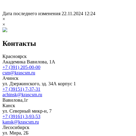
Дата последнего изменения 22.11.2024 12:24
×
×
Контакты
Красноярск
Академика Вавилова, 1А
+7 (391) 205-00-00
csm@krascsm.ru
Ачинск
ул. Дзержинского, зд. 34А корпус 1
+7 (39151) 7-37-31
achinsk@krascsm.ru
Вавилова,1г
Канск
ул. Северный микр-н, 7
+7 (39161) 3-93-53
kansk@krascsm.ru
Лесосибирск
ул. Мира, 2Б