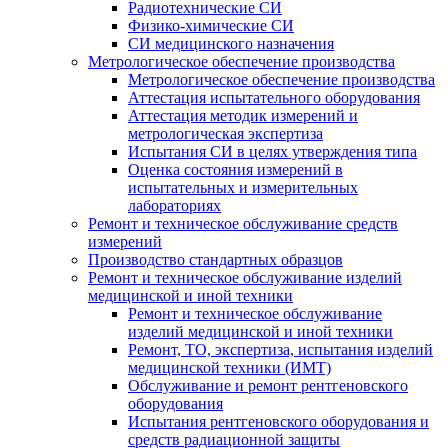
Радиотехнические СИ
Физико-химические СИ
СИ медицинского назначения
Метрологическое обеспечение производства
Метрологическое обеспечение производства
Аттестация испытательного оборудования
Аттестация методик измерений и
метрологическая экспертиза
Испытания СИ в целях утверждения типа
Оценка состояния измерений в
испытательных и измерительных
лабораториях
Ремонт и техническое обслуживание средств
измерений
Производство стандартных образцов
Ремонт и техническое обслуживание изделий
медицинской и иной техники
Ремонт и техническое обслуживание
изделий медицинской и иной техники
Ремонт, ТО, экспертиза, испытания изделий
медицинской техники (ИМТ)
Обслуживание и ремонт рентгеновского
оборудования
Испытания рентгеновского оборудования и
средств радиационной защиты