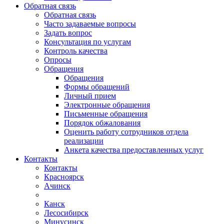
Обратная связь
Обратная связь
Часто задаваемые вопросы
Задать вопрос
Консультация по услугам
Контроль качества
Опросы
Обращения
Обращения
Формы обращений
Личный прием
Электронные обращения
Письменные обращения
Порядок обжалования
Оценить работу сотрудников отдела
реализации
Анкета качества предоставленных услуг
Контакты
Контакты
Красноярск
Ачинск
Канск
Лесосибирск
Минусинск