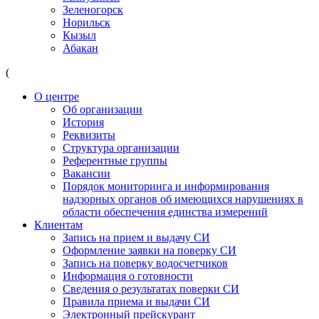
Зеленогорск
Норильск
Кызыл
Абакан
(
О центре
Об организации
История
Реквизиты
Структура организации
Референтные группы
Вакансии
Порядок мониторинга и информирования
надзорных органов об имеющихся нарушениях в
области обеспечения единства измерений
Клиентам
Запись на прием и выдачу СИ
Оформление заявки на поверку СИ
Запись на поверку водосчетчиков
Информация о готовности
Сведения о результатах поверки СИ
Правила приема и выдачи СИ
Электронный прейскурант