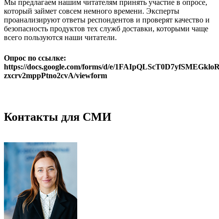
Мы предлагаем нашим читателям принять участие в опросе,
который займет совсем немного времени. Эксперты
проанализируют ответы респондентов и проверят качество и
безопасность продуктов тех служб доставки, которыми чаще
всего пользуются наши читатели.
Опрос по ссылке:
https://docs.google.com/forms/d/e/1FAIpQLScT0D7yfSMEG
zxcrv2mppPtno2cvA/viewform
Контакты для СМИ