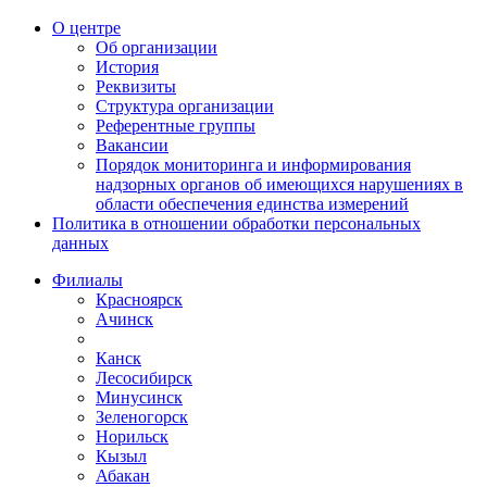
О центре
Об организации
История
Реквизиты
Структура организации
Референтные группы
Вакансии
Порядок мониторинга и информирования
надзорных органов об имеющихся нарушениях в
области обеспечения единства измерений
Политика в отношении обработки персональных
данных
Филиалы
Красноярск
Ачинск
Канск
Лесосибирск
Минусинск
Зеленогорск
Норильск
Кызыл
Абакан