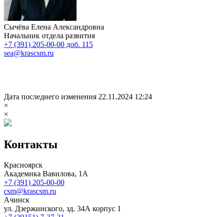
Сычёва Елена Александровна
Начальник отдела развития
+7 (391) 205-00-00 доб. 115
sea@krascsm.ru
Дата последнего изменения 22.11.2024 12:24
×
×
Контакты
Красноярск
Академика Вавилова, 1А
+7 (391) 205-00-00
csm@krascsm.ru
Ачинск
ул. Дзержинского, зд. 34А корпус 1