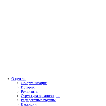
О центре
Об организации
История
Реквизиты
Структура организации
Референтные группы
Вакансии