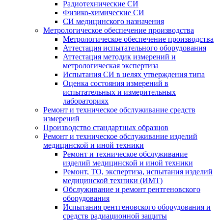
Радиотехнические СИ
Физико-химические СИ
СИ медицинского назначения
Метрологическое обеспечение производства
Метрологическое обеспечение производства
Аттестация испытательного оборудования
Аттестация методик измерений и
метрологическая экспертиза
Испытания СИ в целях утверждения типа
Оценка состояния измерений в
испытательных и измерительных
лабораториях
Ремонт и техническое обслуживание средств
измерений
Производство стандартных образцов
Ремонт и техническое обслуживание изделий
медицинской и иной техники
Ремонт и техническое обслуживание
изделий медицинской и иной техники
Ремонт, ТО, экспертиза, испытания изделий
медицинской техники (ИМТ)
Обслуживание и ремонт рентгеновского
оборудования
Испытания рентгеновского оборудования и
средств радиационной защиты