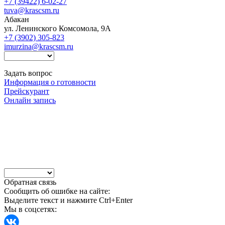
+7 (39422) 6-02-27
tuva@krascsm.ru
Абакан
ул. Ленинского Комсомола, 9А
+7 (3902) 305-823
imurzina@krascsm.ru
Задать вопрос
Информация о готовности
Прейскурант
Онлайн запись
Обратная связь
Сообщить об ошибке на сайте:
Выделите текст и нажмите Ctrl+Enter
Мы в соцсетях: