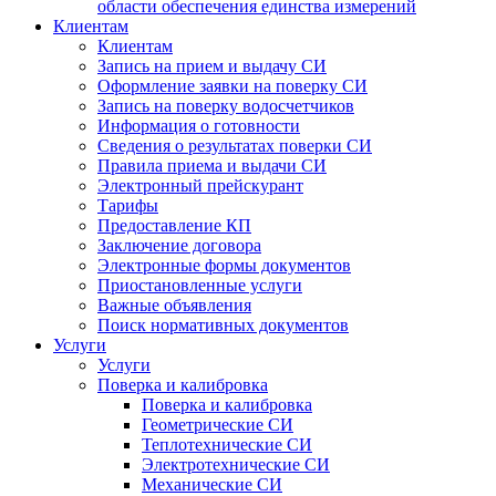
области обеспечения единства измерений
Клиентам
Клиентам
Запись на прием и выдачу СИ
Оформление заявки на поверку СИ
Запись на поверку водосчетчиков
Информация о готовности
Сведения о результатах поверки СИ
Правила приема и выдачи СИ
Электронный прейскурант
Тарифы
Предоставление КП
Заключение договора
Электронные формы документов
Приостановленные услуги
Важные объявления
Поиск нормативных документов
Услуги
Услуги
Поверка и калибровка
Поверка и калибровка
Геометрические СИ
Теплотехнические СИ
Электротехнические СИ
Механические СИ