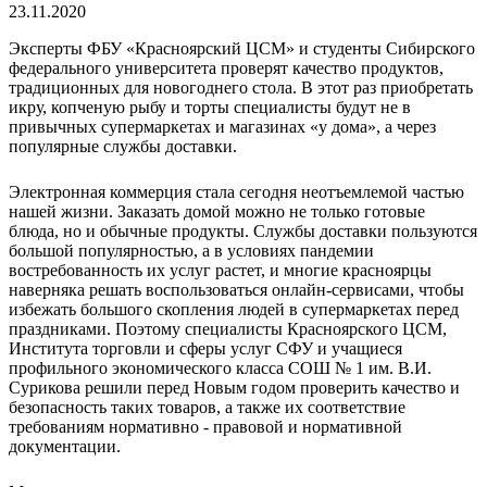
23.11.2020
Эксперты ФБУ «Красноярский ЦСМ» и студенты Сибирского
федерального университета проверят качество продуктов,
традиционных для новогоднего стола. В этот раз приобретать
икру, копченую рыбу и торты специалисты будут не в
привычных супермаркетах и магазинах «у дома», а через
популярные службы доставки.
Электронная коммерция стала сегодня неотъемлемой частью
нашей жизни. Заказать домой можно не только готовые
блюда, но и обычные продукты. Службы доставки пользуются
большой популярностью, а в условиях пандемии
востребованность их услуг растет, и многие красноярцы
наверняка решать воспользоваться онлайн-сервисами, чтобы
избежать большого скопления людей в супермаркетах перед
праздниками. Поэтому специалисты Красноярского ЦСМ,
Института торговли и сферы услуг СФУ и учащиеся
профильного экономического класса СОШ № 1 им. В.И.
Сурикова решили перед Новым годом проверить качество и
безопасность таких товаров, а также их соответствие
требованиям нормативно - правовой и нормативной
документации.