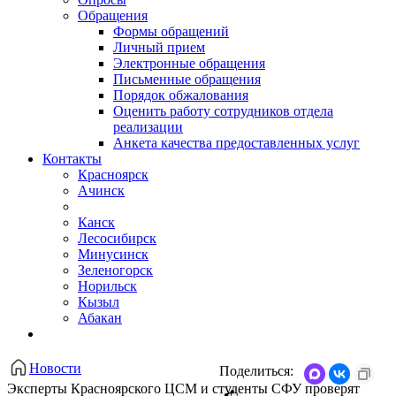
Обращения
Формы обращений
Личный прием
Электронные обращения
Письменные обращения
Порядок обжалования
Оценить работу сотрудников отдела
реализации
Анкета качества предоставленных услуг
Контакты
Красноярск
Ачинск
Канск
Лесосибирск
Минусинск
Зеленогорск
Норильск
Кызыл
Абакан
Новости
Поделиться:
​Эксперты Красноярского ЦСМ и студенты СФУ проверят