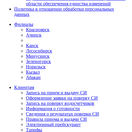
области обеспечения единства измерений
Политика в отношении обработки персональных
данных
Филиалы
Красноярск
Ачинск
Канск
Лесосибирск
Минусинск
Зеленогорск
Норильск
Кызыл
Абакан
Клиентам
Запись на прием и выдачу СИ
Оформление заявки на поверку СИ
Запись на поверку водосчетчиков
Информация о готовности
Сведения о результатах поверки СИ
Правила приема и выдачи СИ
Электронный прейскурант
Тарифы