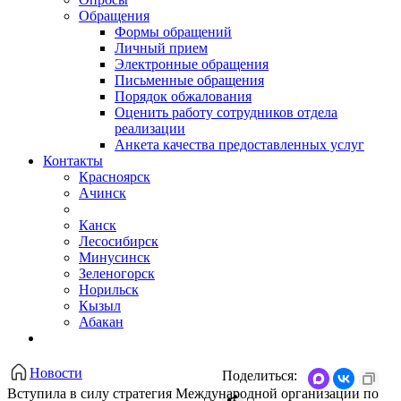
Обращения
Формы обращений
Личный прием
Электронные обращения
Письменные обращения
Порядок обжалования
Оценить работу сотрудников отдела
реализации
Анкета качества предоставленных услуг
Контакты
Красноярск
Ачинск
Канск
Лесосибирск
Минусинск
Зеленогорск
Норильск
Кызыл
Абакан
Новости
Поделиться:
​Вступила в силу стратегия Международной организации по