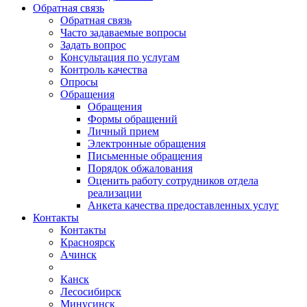
Обратная связь
Обратная связь
Часто задаваемые вопросы
Задать вопрос
Консультация по услугам
Контроль качества
Опросы
Обращения
Обращения
Формы обращений
Личный прием
Электронные обращения
Письменные обращения
Порядок обжалования
Оценить работу сотрудников отдела
реализации
Анкета качества предоставленных услуг
Контакты
Контакты
Красноярск
Ачинск
Канск
Лесосибирск
Минусинск