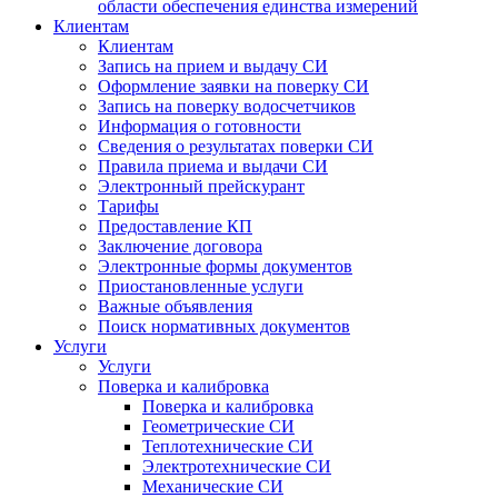
области обеспечения единства измерений
Клиентам
Клиентам
Запись на прием и выдачу СИ
Оформление заявки на поверку СИ
Запись на поверку водосчетчиков
Информация о готовности
Сведения о результатах поверки СИ
Правила приема и выдачи СИ
Электронный прейскурант
Тарифы
Предоставление КП
Заключение договора
Электронные формы документов
Приостановленные услуги
Важные объявления
Поиск нормативных документов
Услуги
Услуги
Поверка и калибровка
Поверка и калибровка
Геометрические СИ
Теплотехнические СИ
Электротехнические СИ
Механические СИ