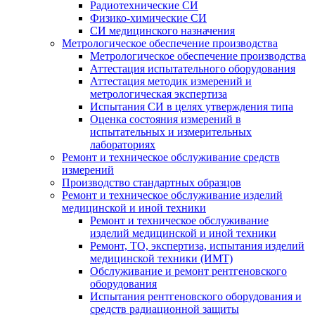
Радиотехнические СИ
Физико-химические СИ
СИ медицинского назначения
Метрологическое обеспечение производства
Метрологическое обеспечение производства
Аттестация испытательного оборудования
Аттестация методик измерений и
метрологическая экспертиза
Испытания СИ в целях утверждения типа
Оценка состояния измерений в
испытательных и измерительных
лабораториях
Ремонт и техническое обслуживание средств
измерений
Производство стандартных образцов
Ремонт и техническое обслуживание изделий
медицинской и иной техники
Ремонт и техническое обслуживание
изделий медицинской и иной техники
Ремонт, ТО, экспертиза, испытания изделий
медицинской техники (ИМТ)
Обслуживание и ремонт рентгеновского
оборудования
Испытания рентгеновского оборудования и
средств радиационной защиты