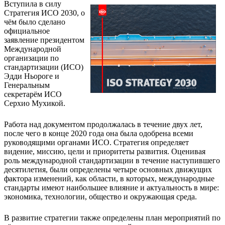
Вступила в силу
Стратегия ИСО 2030, о
чём было сделано
официальное
заявление президентом
Международной
организации по
стандартизации (ИСО)
Эдди Ньороге и
Генеральным
секретарём ИСО
Серхио Мухикой.
Работа над документом продолжалась в течение двух лет,
после чего в конце 2020 года она была одобрена всеми
руководящими органами ИСО. Стратегия определяет
видение, миссию, цели и приоритеты развития. Оценивая
роль международной стандартизации в течение наступившего
десятилетия, были определены четыре основных движущих
фактора изменений, как области, в которых, международные
стандарты имеют наибольшее влияние и актуальность в мире:
экономика, технологии, общество и окружающая среда.
В развитие стратегии также определены план мероприятий по