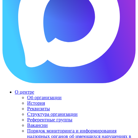
О центре
Об организации
История
Реквизиты
Структура организации
Референтные группы
Вакансии
Порядок мониторинга и информирования
надзорных органов об имеющихся нарушениях в