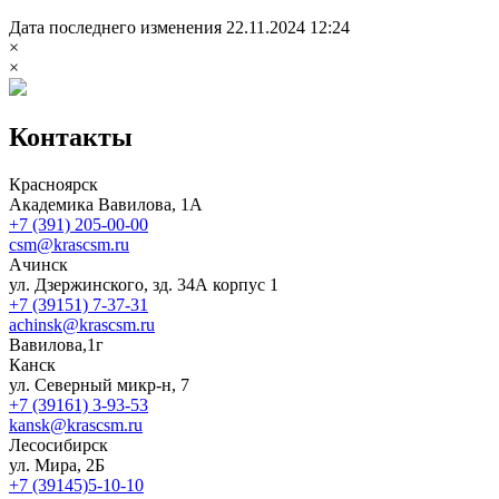
Дата последнего изменения 22.11.2024 12:24
×
×
Контакты
Красноярск
Академика Вавилова, 1А
+7 (391) 205-00-00
csm@krascsm.ru
Ачинск
ул. Дзержинского, зд. 34А корпус 1
+7 (39151) 7-37-31
achinsk@krascsm.ru
Вавилова,1г
Канск
ул. Северный микр-н, 7
+7 (39161) 3-93-53
kansk@krascsm.ru
Лесосибирск
ул. Мира, 2Б
+7 (39145)5-10-10