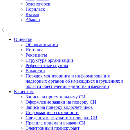
Зеленогорск
Норильск
Кызыл
Абакан
(
О центре
Об организации
История
Реквизиты
Структура организации
Референтные группы
Вакансии
Порядок мониторинга и информирования
надзорных органов об имеющихся нарушениях в
области обеспечения единства измерений
Клиентам
Запись на прием и выдачу СИ
Оформление заявки на поверку СИ
Запись на поверку водосчетчиков
Информация о готовности
Сведения о результатах поверки СИ
Правила приема и выдачи СИ
Электронный прейскурант