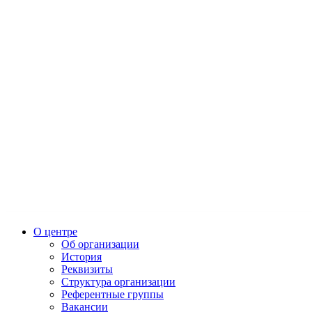
О центре
Об организации
История
Реквизиты
Структура организации
Референтные группы
Вакансии