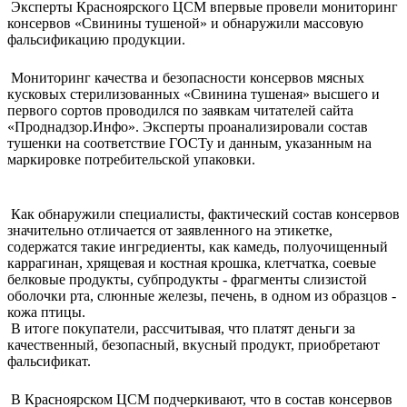
Эксперты Красноярского ЦСМ впервые провели мониторинг
консервов «Свинины тушеной» и обнаружили массовую
фальсификацию продукции.
Мониторинг качества и безопасности консервов мясных
кусковых стерилизованных «Свинина тушеная» высшего и
первого сортов проводился по заявкам читателей сайта
«Проднадзор.Инфо». Эксперты проанализировали состав
тушенки на соответствие ГОСТу и данным, указанным на
маркировке потребительской упаковки.
Как обнаружили специалисты, фактический состав консервов
значительно отличается от заявленного на этикетке,
содержатся такие ингредиенты, как камедь, полуочищенный
каррагинан, хрящевая и костная крошка, клетчатка, соевые
белковые продукты, субпродукты - фрагменты слизистой
оболочки рта, слюнные железы, печень, в одном из образцов -
кожа птицы.
В итоге покупатели, рассчитывая, что платят деньги за
качественный, безопасный, вкусный продукт, приобретают
фальсификат.
В Красноярском ЦСМ подчеркивают, что в состав консервов