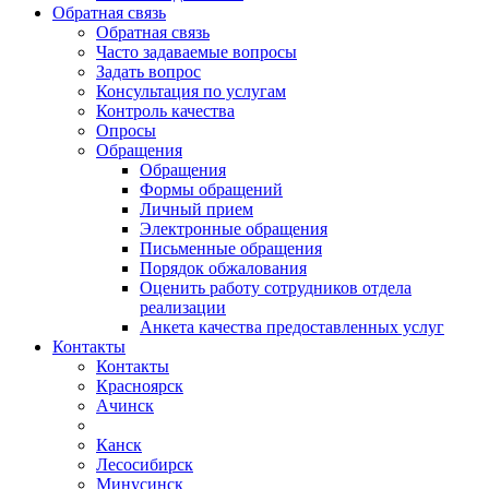
Обратная связь
Обратная связь
Часто задаваемые вопросы
Задать вопрос
Консультация по услугам
Контроль качества
Опросы
Обращения
Обращения
Формы обращений
Личный прием
Электронные обращения
Письменные обращения
Порядок обжалования
Оценить работу сотрудников отдела
реализации
Анкета качества предоставленных услуг
Контакты
Контакты
Красноярск
Ачинск
Канск
Лесосибирск
Минусинск