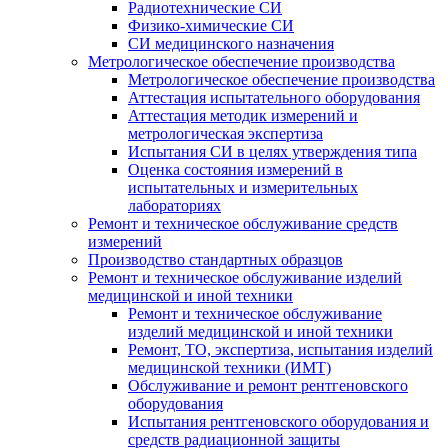
Радиотехнические СИ
Физико-химические СИ
СИ медицинского назначения
Метрологическое обеспечение производства
Метрологическое обеспечение производства
Аттестация испытательного оборудования
Аттестация методик измерений и
метрологическая экспертиза
Испытания СИ в целях утверждения типа
Оценка состояния измерений в
испытательных и измерительных
лабораториях
Ремонт и техническое обслуживание средств
измерений
Производство стандартных образцов
Ремонт и техническое обслуживание изделий
медицинской и иной техники
Ремонт и техническое обслуживание
изделий медицинской и иной техники
Ремонт, ТО, экспертиза, испытания изделий
медицинской техники (ИМТ)
Обслуживание и ремонт рентгеновского
оборудования
Испытания рентгеновского оборудования и
средств радиационной защиты