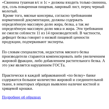
«Свинина тушеная в/с и 1с » должны входить только свинина,
лук, соль поваренная пищевая, лавровый лист, перец черный
молотый.
Кроме того, мясные консервы, согласно требованиям
нормативной документации, должны содержать
определённую массовую долю жира, белка, а так же
определённую массовую долю мяса и жира. Эти требования
не смогли соблюсти 11 из 14 производителей. В частности,
дефицит белка говорит о низкой пищевой ценности
продукции, подчеркивают эксперты.
По словам специалистов, недостаток мясного белка
производители стараются компенсировать либо увеличением
жировой фракции, либо добавлением растительного белка. А
это уже является нарушением ГОСТа.
Практически в каждой забракованной «по белку» банке
содержится большое количество жировой и соединительной
ткани, в некоторых образцах выявлено наличие костной и
хрящевой крошки.
Подробнее об образцах