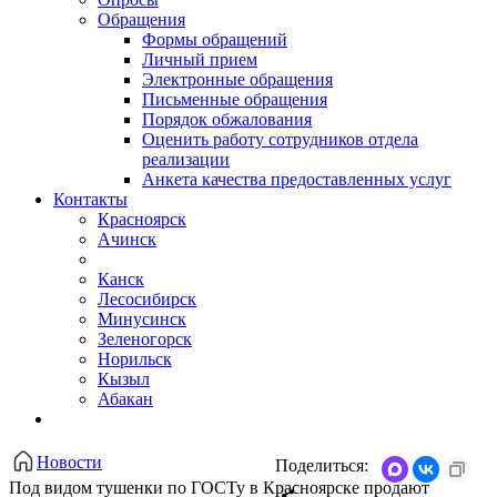
Обращения
Формы обращений
Личный прием
Электронные обращения
Письменные обращения
Порядок обжалования
Оценить работу сотрудников отдела
реализации
Анкета качества предоставленных услуг
Контакты
Красноярск
Ачинск
Канск
Лесосибирск
Минусинск
Зеленогорск
Норильск
Кызыл
Абакан
Новости
Поделиться:
​Под видом тушенки по ГОСТу в Красноярске продают