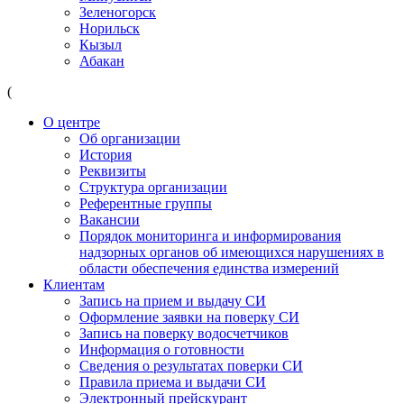
Зеленогорск
Норильск
Кызыл
Абакан
(
О центре
Об организации
История
Реквизиты
Структура организации
Референтные группы
Вакансии
Порядок мониторинга и информирования
надзорных органов об имеющихся нарушениях в
области обеспечения единства измерений
Клиентам
Запись на прием и выдачу СИ
Оформление заявки на поверку СИ
Запись на поверку водосчетчиков
Информация о готовности
Сведения о результатах поверки СИ
Правила приема и выдачи СИ
Электронный прейскурант