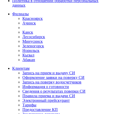
Политика в отношении обработки персональных
данных
Филиалы
Красноярск
Ачинск
Канск
Лесосибирск
Минусинск
Зеленогорск
Норильск
Кызыл
Абакан
Клиентам
Запись на прием и выдачу СИ
Оформление заявки на поверку СИ
Запись на поверку водосчетчиков
Информация о готовности
Сведения о результатах поверки СИ
Правила приема и выдачи СИ
Электронный прейскурант
Тарифы
Предоставление КП