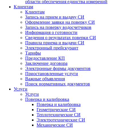
области обеспечения единства измерений
Клиентам
Клиентам
Запись на прием и выдачу СИ
Оформление заявки на поверку СИ
Запись на поверку водосчетчиков
Информация о готовности
Сведения о результатах поверки СИ
Правила приема и выдачи СИ
Электронный прейскурант
Тарифы
Предоставление КП
Заключение договора
Электронные формы документов
Приостановленные услуги
Важные объявления
Поиск нормативных документов
Услуги
Услуги
Поверка и калибровка
Поверка и калибровка
Геометрические СИ
Теплотехнические СИ
Электротехнические СИ
Механические СИ