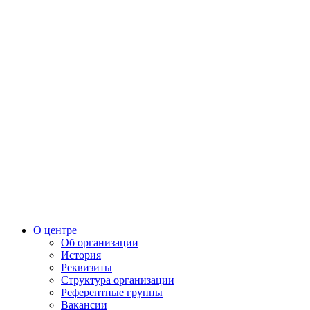
О центре
Об организации
История
Реквизиты
Структура организации
Референтные группы
Вакансии